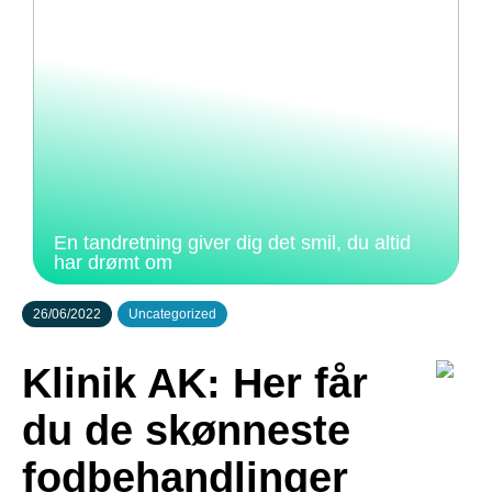
En tandretning giver dig det smil, du altid
har drømt om
26/06/2022
Uncategorized
Klinik AK: Her får
du de skønneste
fodbehandlinger