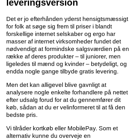
leveringsversion
Det er jo efterhånden yderst hensigtsmæssigt
for folk at søge sig frem til priser i blandt
forskellige internet selskaber og ergo har
masser af internet virksomheder fundet det
nødvendigt at formindske salgsværdien på en
række af deres produkter – til juniorer, men
ligeledes til mænd og kvinder – betydeligt, og
endda nogle gange tilbyde gratis levering.
Men det kan alligevel blive gavnligt at
analysere nogle enkelte forhandlere på nettet
efter udsalg forud for at du gennemfører dit
køb, sådan at du er velinformeret til at få den
bedste pris.
Vi tilråder kortkøb eller MobilePay. Som et
alternativ kunne du overveje en