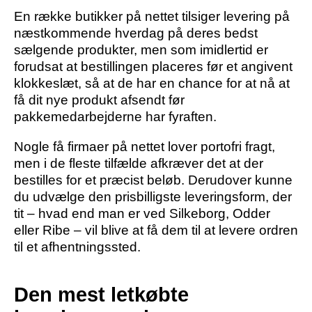
En række butikker på nettet tilsiger levering på
næstkommende hverdag på deres bedst
sælgende produkter, men som imidlertid er
forudsat at bestillingen placeres før et angivent
klokkeslæt, så at de har en chance for at nå at
få dit nye produkt afsendt før
pakkemedarbejderne har fyraften.
Nogle få firmaer på nettet lover portofri fragt,
men i de fleste tilfælde afkræver det at der
bestilles for et præcist beløb. Derudover kunne
du udvælge den prisbilligste leveringsform, der
tit – hvad end man er ved Silkeborg, Odder
eller Ribe – vil blive at få dem til at levere ordren
til et afhentningssted.
Den mest letkøbte