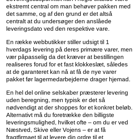
ekstremt central om man behøver pakken med
det samme, og af den grund er det altså
centralt at du undersøger den anslåede
leveringsdato ved den respektive vare.
En række webbutikker stiller udsigt til 1
hverdags levering på deres primære varer, men
vær påpasselig da det kræver at bestillingen
realiseres forud for et fast klokkeslæt, således
at de garanteret kan nå at få de nye varer
pakket før lagermedarbejderne drager hjemad.
En hel del online selskaber præsterer levering
uden beregning, men typisk er det så
nødvendigt at der shoppes for et konkret beløb.
Alternativt må du foretrække den billigste
leveringsmulighed, hvilket ofte – om du er ved
Næstved, Skive eller Vojens – er at få
fragtfirmaet til at levere din ordre til et