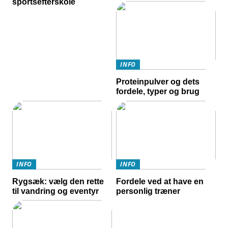
sportsefterskole
INFO
Proteinpulver og dets
fordele, typer og brug
INFO
INFO
Rygsæk: vælg den rette
Fordele ved at have en
til vandring og eventyr
personlig træner