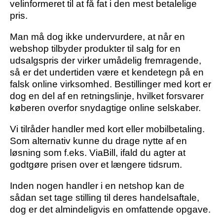
velinformeret til at få fat i den mest betalelige
pris.
Man må dog ikke undervurdere, at når en
webshop tilbyder produkter til salg for en
udsalgspris der virker umådelig fremragende,
så er det undertiden være et kendetegn på en
falsk online virksomhed. Bestillinger med kort er
dog en del af en retningslinje, hvilket forsvarer
køberen overfor snydagtige online selskaber.
Vi tilråder handler med kort eller mobilbetaling.
Som alternativ kunne du drage nytte af en
løsning som f.eks. ViaBill, ifald du agter at
godtgøre prisen over et længere tidsrum.
Inden nogen handler i en netshop kan de
sådan set tage stilling til deres handelsaftale,
dog er det almindeligvis en omfattende opgave.