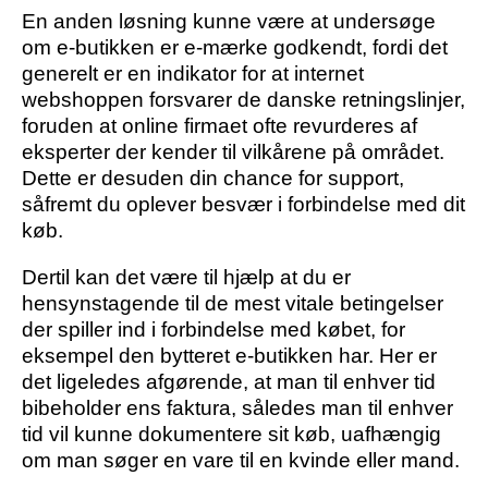
En anden løsning kunne være at undersøge
om e-butikken er e-mærke godkendt, fordi det
generelt er en indikator for at internet
webshoppen forsvarer de danske retningslinjer,
foruden at online firmaet ofte revurderes af
eksperter der kender til vilkårene på området.
Dette er desuden din chance for support,
såfremt du oplever besvær i forbindelse med dit
køb.
Dertil kan det være til hjælp at du er
hensynstagende til de mest vitale betingelser
der spiller ind i forbindelse med købet, for
eksempel den bytteret e-butikken har. Her er
det ligeledes afgørende, at man til enhver tid
bibeholder ens faktura, således man til enhver
tid vil kunne dokumentere sit køb, uafhængig
om man søger en vare til en kvinde eller mand.