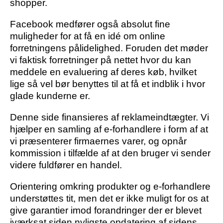
shopper.
Facebook medfører også absolut fine
muligheder for at få en idé om online
forretningens pålidelighed. Foruden det møder
vi faktisk forretninger på nettet hvor du kan
meddele en evaluering af deres køb, hvilket
lige så vel bør benyttes til at få et indblik i hvor
glade kunderne er.
Denne side finansieres af reklameindtægter. Vi
hjælper en samling af e-forhandlere i form af at
vi præsenterer firmaernes varer, og opnår
kommission i tilfælde af at den bruger vi sender
videre fuldfører en handel.
Orientering omkring produkter og e-forhandlere
understøttes tit, men det er ikke muligt for os at
give garantier imod forandringer der er blevet
iværksat siden nyligste opdatering af sidens