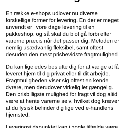
En række e-shops udlover nu diverse
forskellige former for levering. En der er meget
anvendt er i vore dage levering til en
pakkeshop, og så skal du blot gå forbi efter
varerne præcis når det passer dig. Metoden er
nemlig usædvanlig fleksibel, samt oftest
desuden den mest prisbevidste fragtmulighed.
Du kan ligeledes beslutte dig for at vælge at få
leveret hjem til dig privat eller til dit arbejde.
Fragtmuligheden viser sig oftest en kende
dyrere, men derudover virkelig let gængelig.
Den prisbilligste mulighed for fragt vil dog altid
være at hente varerne selv, hvilket dog kræver
at du fysisk befinder dig lige ved e-handlens
hjemsted.
Leveringstidspunktet kan i nogle tilfælde være