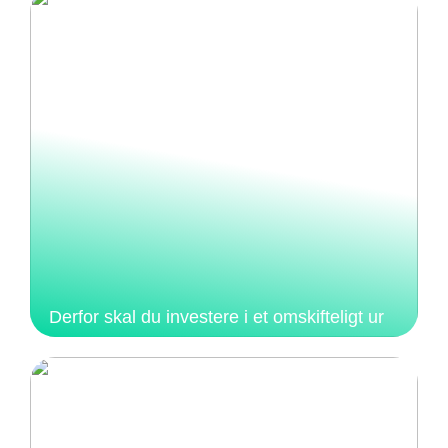
Derfor skal du investere i et omskifteligt ur