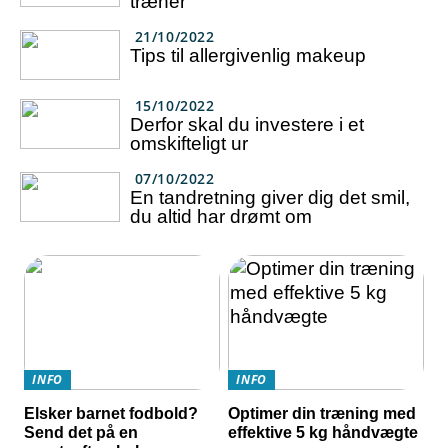
træner
21/10/2022
Tips til allergivenlig makeup
15/10/2022
Derfor skal du investere i et
omskifteligt ur
07/10/2022
En tandretning giver dig det smil,
du altid har drømt om
INFO
INFO
Elsker barnet fodbold?
Optimer din træning med
Send det på en
effektive 5 kg håndvægte