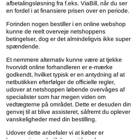
afbetalingsløsning fra f.eks. ViaBill, når du ser
en fordel i at finansiere prisen over en periode.
Forinden nogen bestiller i en online webshop
kunne de reelt overveje netshoppens
betingelser, dog er det almindeligvis ikke super
spændende.
Et nemmere alternativ kunne være at tjekke
hvorvidt online forhandleren er e-mærke
godkendt, hvilket typisk er en antydning af at
netbutikken efterfølger de officielle regler,
udover at netshoppen løbende overvåges af
specialister som har megen viden om
vedtægterne på området. Dette er desuden din
genvej til at blive assisteret, såfremt du oplever
vanskeligheder med din bestilling.
Udover dette anbefaler vi at køber er