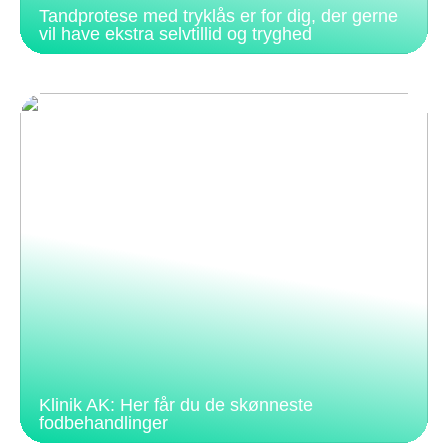
Tandprotese med tryklås er for dig, der gerne
vil have ekstra selvtillid og tryghed
Klinik AK: Her får du de skønneste
fodbehandlinger