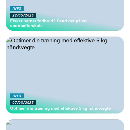
INFO
22/05/2026
Elsker barnet fodbold? Send det på en
sportsefterskole
INFO
07/03/2025
Optimer din træning med effektive 5 kg håndvægte