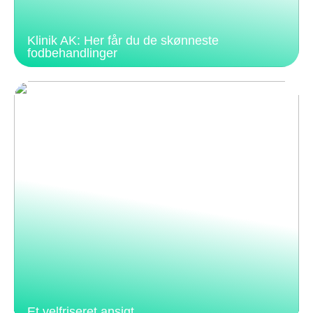
Klinik AK: Her får du de skønneste
fodbehandlinger
Et velfriseret ansigt