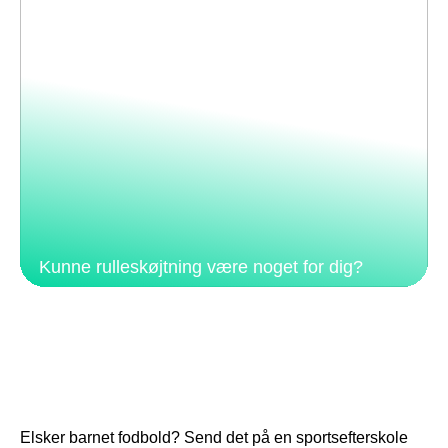
Kunne rulleskøjtning være noget for dig?
Elsker barnet fodbold? Send det på en sportsefterskole