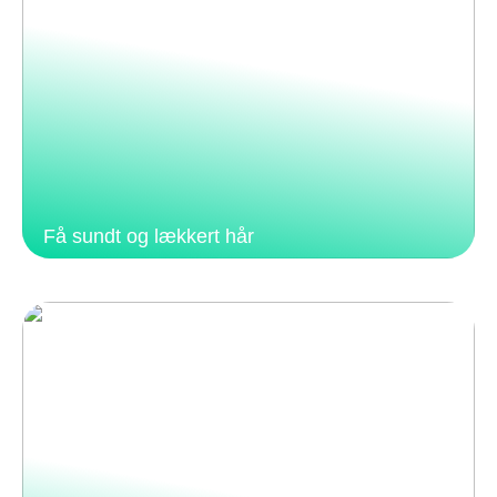
Få sundt og lækkert hår