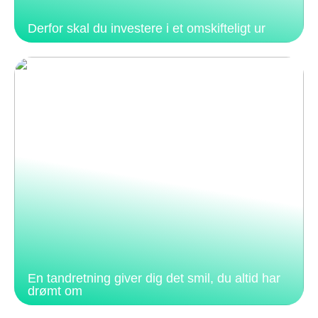
Derfor skal du investere i et omskifteligt ur
En tandretning giver dig det smil, du altid har
drømt om