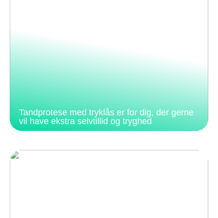
Tandprotese med tryklås er for dig, der gerne
vil have ekstra selvtillid og tryghed