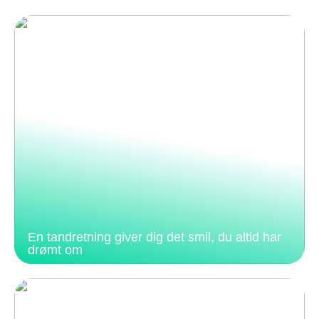
En tandretning giver dig det smil, du altid har
drømt om