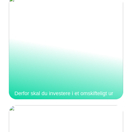
Derfor skal du investere i et omskifteligt ur