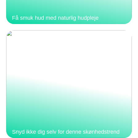
Få smuk hud med naturlig hudpleje
Snyd ikke dig selv for denne skønhedstrend