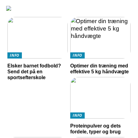
INFO
INFO
Elsker barnet fodbold?
Optimer din træning med
Send det på en
effektive 5 kg håndvægte
sportsefterskole
INFO
Proteinpulver og dets
fordele, typer og brug