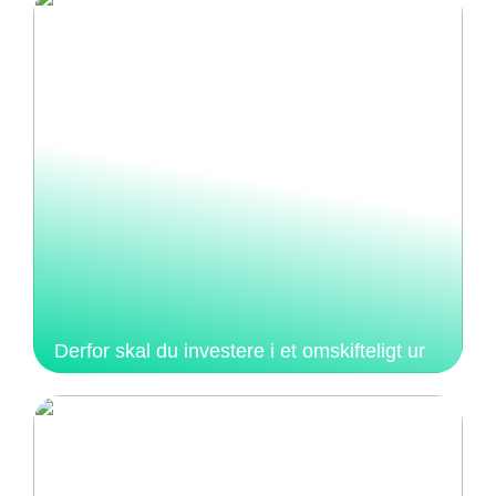
Derfor skal du investere i et omskifteligt ur