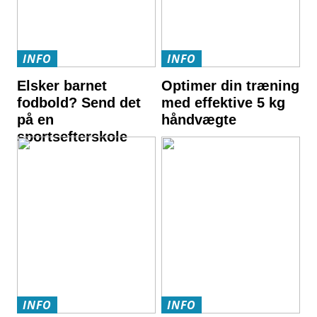
INFO
INFO
Elsker barnet
Optimer din træning
fodbold? Send det
med effektive 5 kg
på en
håndvægte
sportsefterskole
INFO
INFO