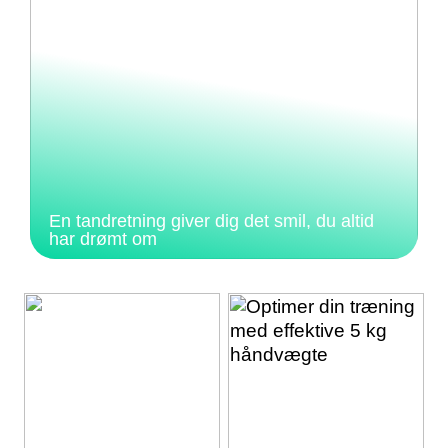
En tandretning giver dig det smil, du altid
har drømt om