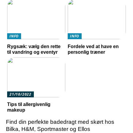
INFO
INFO
Rygsæk: vælg den rette
Fordele ved at have en
til vandring og eventyr
personlig træner
21/10/2022
Tips til allergivenlig
makeup
Find din perfekte badedragt med skørt hos
Bilka, H&M, Sportmaster og Ellos