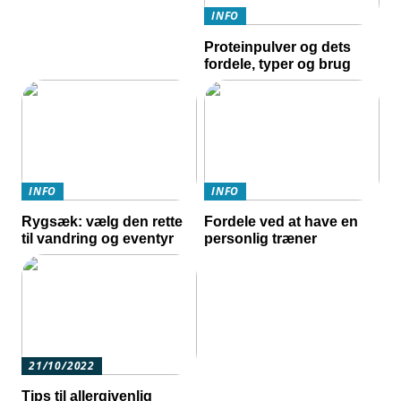
INFO
Proteinpulver og dets
fordele, typer og brug
INFO
INFO
Rygsæk: vælg den rette
Fordele ved at have en
til vandring og eventyr
personlig træner
21/10/2022
Tips til allergivenlig