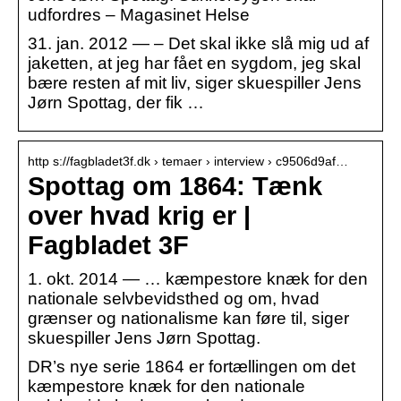
udfordres – Magasinet Helse
31. jan. 2012 — – Det skal ikke slå mig ud af
jaketten, at jeg har fået en sygdom, jeg skal
bære resten af mit liv, siger skuespiller Jens
Jørn Spottag, der fik …
http s://fagbladet3f.dk › temaer › interview › c9506d9af…
Spottag om 1864: Tænk
over hvad krig er |
Fagbladet 3F
1. okt. 2014 — … kæmpestore knæk for den
nationale selvbevidsthed og om, hvad
grænser og nationalisme kan føre til, siger
skuespiller Jens Jørn Spottag.
DR’s nye serie 1864 er fortællingen om det
kæmpestore knæk for den nationale