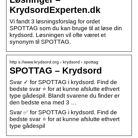
KrydsordExperten.dk
Vi fandt 3 løsningsforslag for ordet
SPOTTAG som du kan bruge til at løse din
krydsord. Løsningen vil ofte været et
synonym til SPOTTAG.
http s://www.krydsord.org › krydsord › spottag
SPOTTAG – Krydsord
Svar ✓ for SPOTTAG i krydsord. Find de
bedste svar ⭐ for at kunne afslutte ethvert
type gådespil. Blandt svarene du finder er
den bedste ena med 3 …
Svar ✅ for SPOTTAG i krydsord. Find de
bedste svar ⭐ for at kunne afslutte ethvert
type gådespil