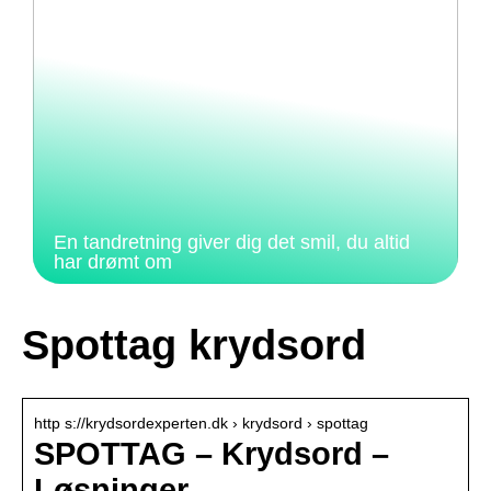
En tandretning giver dig det smil, du altid
har drømt om
Spottag krydsord
http s://krydsordexperten.dk › krydsord › spottag
SPOTTAG – Krydsord –
Løsninger –