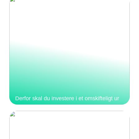
Derfor skal du investere i et omskifteligt ur