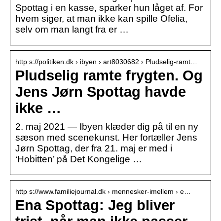
Spottag i en kasse, sparker hun låget af. For
hvem siger, at man ikke kan spille Ofelia,
selv om man langt fra er …
http s://politiken.dk › ibyen › art8030682 › Pludselig-ramt…
Pludselig ramte frygten. Og
Jens Jørn Spottag havde
ikke …
2. maj 2021 — Ibyen klæder dig på til en ny
sæson med scenekunst. Her fortæller Jens
Jørn Spottag, der fra 21. maj er med i
‘Hobitten’ på Det Kongelige …
http s://www.familiejournal.dk › mennesker-imellem › e…
Ena Spottag: Jeg bliver