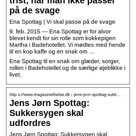
trist, når man ikke passer
på de svage
Ena Spottag | Vi skal passe på de svage
9. feb. 2015 — Ena Spottag er for alvor
blevet kendt for sin rolle som kokkepigen
Martha i Badehotellet. Vi mødtes med hende
til en kop kaffe og en snak om …
Ena Spottag til en snak om glæder, sorger,
rollen i Badehotellet og de særlige øjeblikke i
livet.
http s://www.magasinethelse.dk › jens-jorn-spottag-sukk…
Jens Jørn Spottag:
Sukkersygen skal
udfordres
Jens Jørn Spottag: Sukkersygen skal