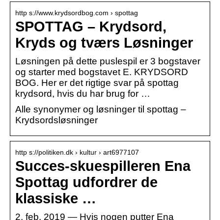
http s://www.krydsordbog.com › spottag
SPOTTAG – Krydsord,
Kryds og tværs Løsninger
Løsningen på dette puslespil er 3 bogstaver
og starter med bogstavet E. KRYDSORD
BOG. Her er det rigtige svar på spottag
krydsord, hvis du har brug for …
Alle synonymer og løsninger til spottag –
Krydsordsløsninger
http s://politiken.dk › kultur › art6977107
Succes-skuespilleren Ena
Spottag udfordrer de
klassiske …
2. feb. 2019 — Hvis nogen putter Ena