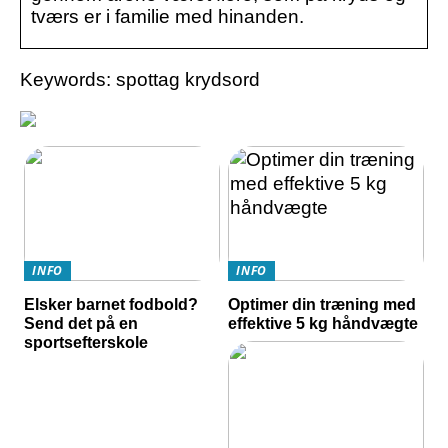
tværs er i familie med hinanden.
Keywords: spottag krydsord
INFO
INFO
Elsker barnet fodbold?
Optimer din træning med
Send det på en
effektive 5 kg håndvægte
sportsefterskole