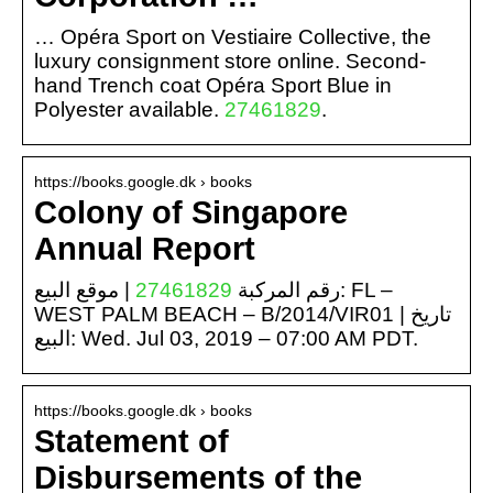
… Opéra Sport on Vestiaire Collective, the
luxury consignment store online. Second-
hand Trench coat Opéra Sport Blue in
Polyester available.
27461829
.
https://books.google.dk › books
Colony of Singapore
Annual Report
| موقع البيع: FL –
27461829
رقم المركبة
WEST PALM BEACH – B/2014/VIR01 | تاريخ
البيع: Wed. Jul 03, 2019 – 07:00 AM PDT.
https://books.google.dk › books
Statement of
Disbursements of the