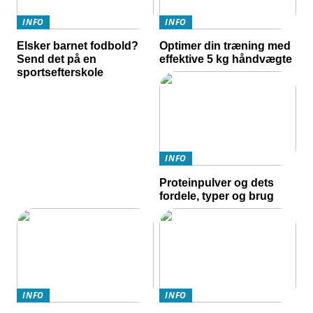
INFO
INFO
Elsker barnet fodbold?
Optimer din træning med
Send det på en
effektive 5 kg håndvægte
sportsefterskole
INFO
Proteinpulver og dets
fordele, typer og brug
INFO
INFO