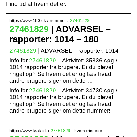
Find ud af hvem det er.
https://www.180.dk › nummer ›
27461829
27461829
| ADVARSEL –
rapporter: 1014 – 180
27461829
| ADVARSEL – rapporter: 1014
Info for
27461829
– Aktivitet: 35836 søg /
1014 rapporter fra brugere. Er du blevet
ringet op? Se hvem det er og læs hvad
andre brugere siger om dette …
Info for
27461829
– Aktivitet: 34730 søg /
1014 rapporter fra brugere. Er du blevet
ringet op? Se hvem det er og læs hvad
andre brugere siger om dette nummer!
https://www.krak.dk ›
27461829
› hvem+ringede