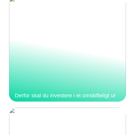
Derfor skal du investere i et omskifteligt ur