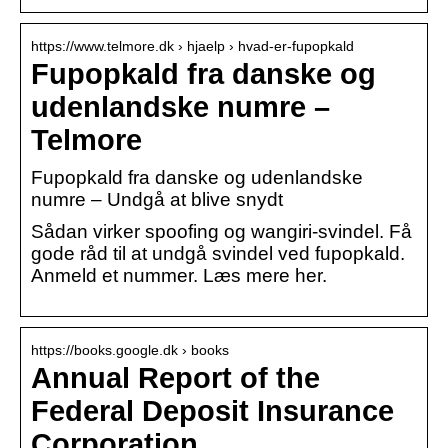
https://www.telmore.dk › hjaelp › hvad-er-fupopkald
Fupopkald fra danske og
udenlandske numre –
Telmore
Fupopkald fra danske og udenlandske
numre – Undgå at blive snydt
Sådan virker spoofing og wangiri-svindel. Få
gode råd til at undgå svindel ved fupopkald.
Anmeld et nummer. Læs mere her.
https://books.google.dk › books
Annual Report of the
Federal Deposit Insurance
Corporation …