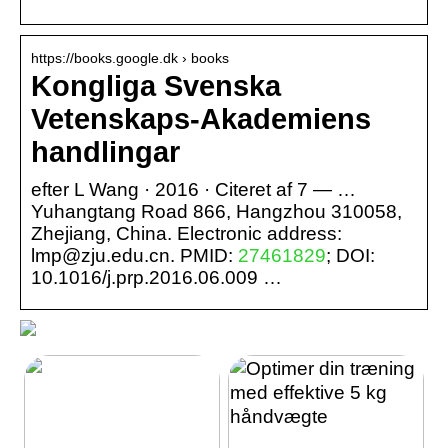
https://books.google.dk › books
Kongliga Svenska
Vetenskaps-Akademiens
handlingar
efter L Wang · 2016 · Citeret af 7 — …
Yuhangtang Road 866, Hangzhou 310058,
Zhejiang, China. Electronic address:
lmp@zju.edu.cn. PMID:
27461829
; DOI:
10.1016/j.prp.2016.06.009 …