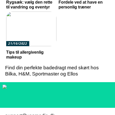
Rygsæk: vælg den rette
Fordele ved at have en
til vandring og eventyr
personlig træner
21/10/2022
Tips til allergivenlig
makeup
Find din perfekte badedragt med skørt hos
Bilka, H&M, Sportmaster og Ellos