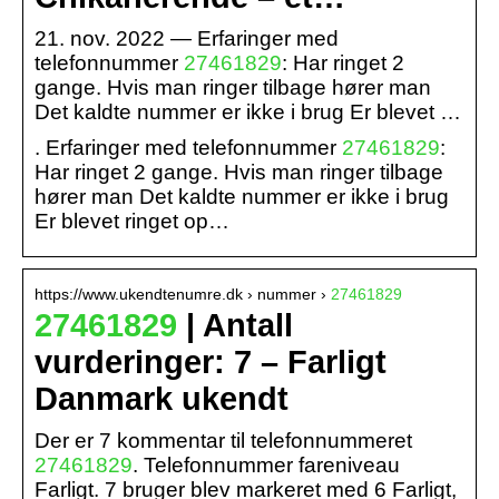
21. nov. 2022 — Erfaringer med
telefonnummer
27461829
: Har ringet 2
gange. Hvis man ringer tilbage hører man
Det kaldte nummer er ikke i brug Er blevet …
. Erfaringer med telefonnummer
27461829
:
Har ringet 2 gange. Hvis man ringer tilbage
hører man Det kaldte nummer er ikke i brug
Er blevet ringet op…
https://www.ukendtenumre.dk › nummer ›
27461829
27461829
| Antall
vurderinger: 7 – Farligt
Danmark ukendt
Der er 7 kommentar til telefonnummeret
27461829
. Telefonnummer fareniveau
Farligt. 7 bruger blev markeret med 6 Farligt,