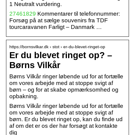
1 Neutralt vurdering.
27461829
Kommentarer til telefonnummer:
Forsøg på at sælge souvenirs fra TDF
tourcaravanen Farligt – Danmark …
https://bornsvilkar.dk › stot › er-du-blevet-ringet-op
Er du blevet ringet op? –
Børns Vilkår
Børns Vilkår ringer løbende ud for at fortælle
om vores arbejde med at stoppe svigt af
børn – og for at skabe opmærksomhed og
opbakning.
Børns Vilkår ringer løbende ud for at fortælle
om vores arbejde med at stoppe svigt af
børn. Er du blevet ringet op, kan du finde ud
af om det er os der har forsøgt at kontakte
dig