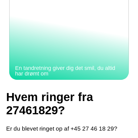
En tandretning giver dig det smil, du altid
har drømt om
Hvem ringer fra
27461829?
Er du blevet ringet op af +45 27 46 18 29?