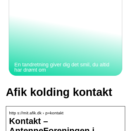
En tandretning giver dig det smil, du altid
har drømt om
Afik kolding kontakt
http s://mit.afik.dk › p=kontakt
Kontakt –
AntenneForeningen i