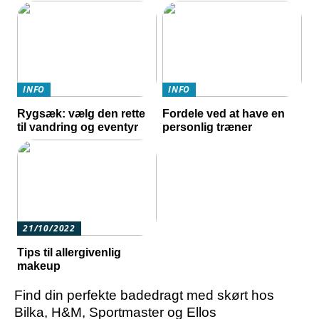
INFO
INFO
Rygsæk: vælg den rette
Fordele ved at have en
til vandring og eventyr
personlig træner
21/10/2022
Tips til allergivenlig
makeup
Find din perfekte badedragt med skørt hos
Bilka, H&M, Sportmaster og Ellos