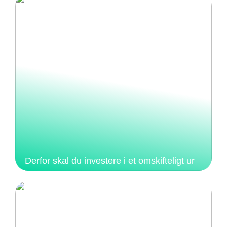
Derfor skal du investere i et omskifteligt ur