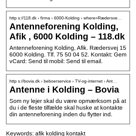
http s://118.dk › firma › 6000-Kolding › where=Rædersve…
Antenneforening Kolding,
Afik , 6000 Kolding – 118.dk
Antenneforening Kolding, Afik. Rædersvej 15
6000 Kolding. Tlf. 75 50 04 52. Kontakt: Gem
vCard: Send til mobil: Send til email.
http s://bovia.dk › beboerservice › TV-og-internet › Ant…
Antenne i Kolding – Bovia
Som ny lejer skal du være opmærksom på at
du i de fleste tilfælde skal huske at kontakte
din antenneforening inden du flytter ind.
Keywords: afik kolding kontakt