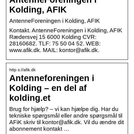
Kolding, AFIK
AntenneForeningen i Kolding, AFIK
Kontakt. AntenneForeningen i Kolding, AFIK
Rædersvej 15 6000 Kolding CVR:
28160682. TLF: 75 50 04 52. WEB:
www.afik.dk. MAIL: kontor@afik.dk.
http s://afik.dk
Antenneforeningen i
Kolding – en del af
kolding.et
Brug for hjælp? – vi kan hjælpe dig. Har du
tekniske spørgsmål eller andre spørgsmål til
AFiK skriv til kontor@afik.dk. Vil du ændre dit
abonnement kontakt …