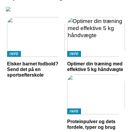
INFO
INFO
Elsker barnet fodbold?
Optimer din træning med
Send det på en
effektive 5 kg håndvægte
sportsefterskole
INFO
Proteinpulver og dets
fordele, typer og brug