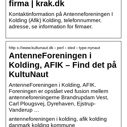
firma | krak.dk
Kontaktinformation på Antenneforeningen I
Kolding (Afik) Kolding, telefonnummer,
adresse, se information for firmaer.
http s://www.kultunaut.dk › perl › sted › type-nynaut
AntenneForeningen i
Kolding, AFIK – Find det på
KultuNaut
AntenneForeningen i Kolding, AFIK.
Foreningen er opstået ved fusion mellem
antenneforeningerne Brandrupdam Vest,
Carl Plougsvej, Dyrehaven, Ejstrup-
Vanderup …
antenneforeningen i kolding, afik kolding
danmark kolding kommune